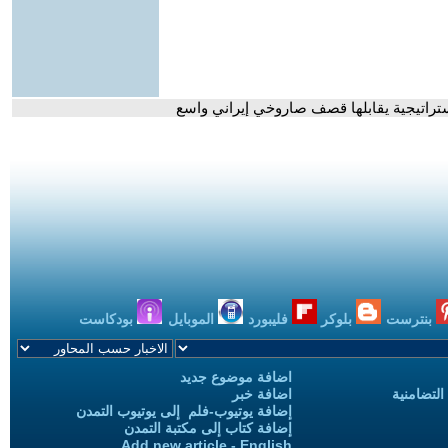
ستراتيجية يقابلها قصف صاروخي إيراني واسع
بنترست
بلوكر
فليبورد
الموبايل
بودكاست
اضافة موضوع جديد
التضامنية
اضافة خبر
إضافة يوتيوب-فلم إلى يوتيوب التمدن
إضافة كتاب إلى مكتبة التمدن
Add new article - English