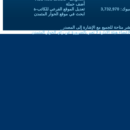
أضف حملة
3,732,97
تعديل الموقع الفرعي للكاتب-ة
ابحث في موقع الحوار المتمدن
شر متاحة للجميع مع الإشارة إلى المصدر
ضاء هيئة الادارة لا تعبر بالضرورة عن رأي الحوار المتمدن