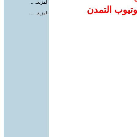
المزيد.....
وتيوب التمدن
المزيد.....