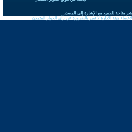
شر متاحة للجميع مع الإشارة إلى المصدر
ضاء هيئة الادارة لا تعبر بالضرورة عن رأي الحوار المتمدن