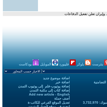
وإيران تعلن تفعيل الدفاعات
بنترست
بلوكر
فليبورد
الموبايل
بودكاست
اضافة موضوع جديد
التضامنية
اضافة خبر
إضافة يوتيوب-فلم إلى يوتيوب التمدن
إضافة كتاب إلى مكتبة التمدن
Add new article - English
أضف حملة
3,732,97
تعديل الموقع الفرعي للكاتب-ة
ابحث في موقع الحوار المتمدن