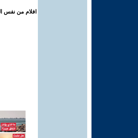
افلام من نفس ال