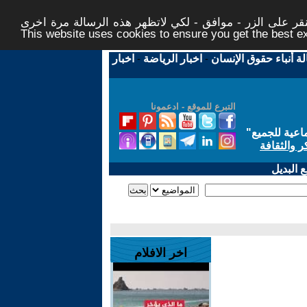
ر على الزر - موافق - لكي لاتظهر هذه الرسالة مرة اخرى -
This website uses cookies to ensure you get the best 
لة أنباء حقوق الإنسان
-
اخبار الرياضة
-
اخبار
التبرع للموقع - ادعمونا
اعية للجميع
"
ر والثقافة
 البديل
اخر الافلام