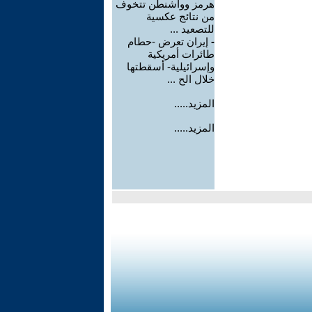
هرمز وواشنطن تتخوف
من نتائج عكسية
للتصعيد ...
-
إيران تعرض -حطام
طائرات أمريكية
وإسرائيلية- أسقطتها
خلال الح ...
المزيد.....
المزيد.....