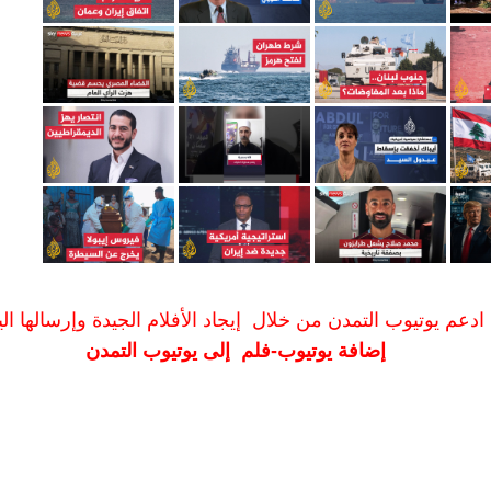
ادعم يوتيوب التمدن من خلال إيجاد الأفلام الجيدة وإرسالها الين
إضافة يوتيوب-فلم إلى يوتيوب التمدن