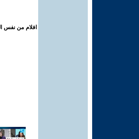
افلام من نفس ال