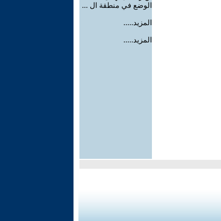
الوضع في منطقة ال ...
المزيد.....
المزيد.....