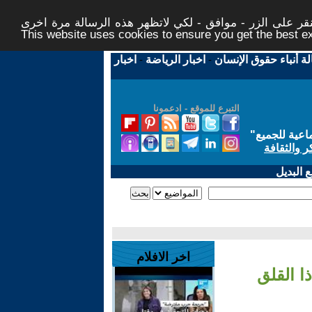
ر على الزر - موافق - لكي لاتظهر هذه الرسالة مرة اخرى -
This website uses cookies to ensure you get the best 
لة أنباء حقوق الإنسان
-
اخبار الرياضة
-
اخبار
التبرع للموقع - ادعمونا
اعية للجميع
"
ر والثقافة
 البديل
اخر الافلام
ا القلق