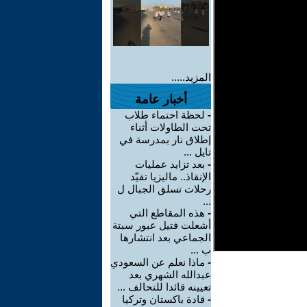
المزيد.....
أخبار عامة
-
لحظة احتماء طلاب
تحت الطاولات أثناء
إطلاق نار بمدرسة في
تايل ...
-
بعد تزايد عمليات
الإنقاذ.. ماليزيا تقيّد
رحلات تسلق الجبال ل
...
-
هذه المقاطع التي
أشعلت فتيل عبور سبتة
الجماعي بعد انتشارها
ب ...
-
ماذا نعلم عن السعودي
عبدالله الشهري بعد
تعيينه قائدا للتحالف ...
-
قادة باكستان وتركيا