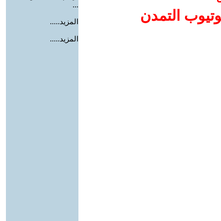
...
وتيوب التمدن
المزيد.....
المزيد.....