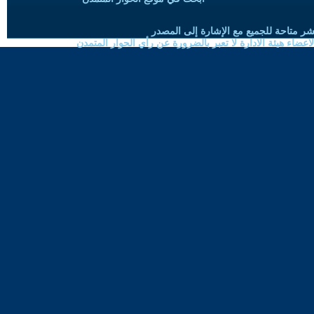
شر متاحة للجميع مع الإشارة إلى المصدر
ضاء هيئة الادارة لا تعبر بالضرورة عن رأي الحوار المتمدن