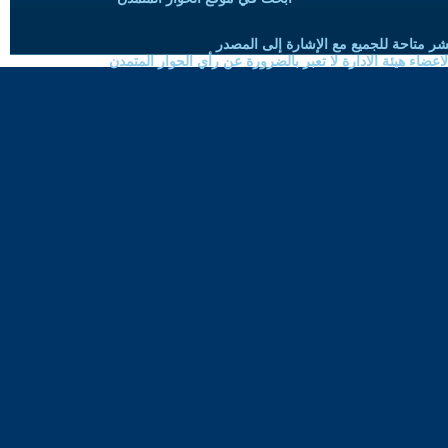
شر متاحة للجميع مع الإشارة إلى المصدر
ضاء هيئة الادارة لا تعبر بالضرورة عن رأي الحوار المتمدن