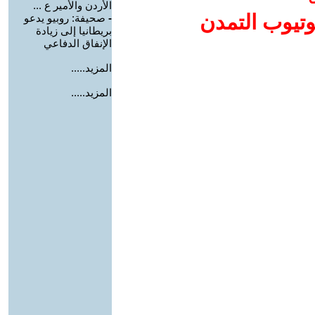
الأردن والأمير ع ...
وتيوب التمدن
-
صحيفة: روبيو يدعو
بريطانيا إلى زيادة
الإنفاق الدفاعي
المزيد.....
المزيد.....