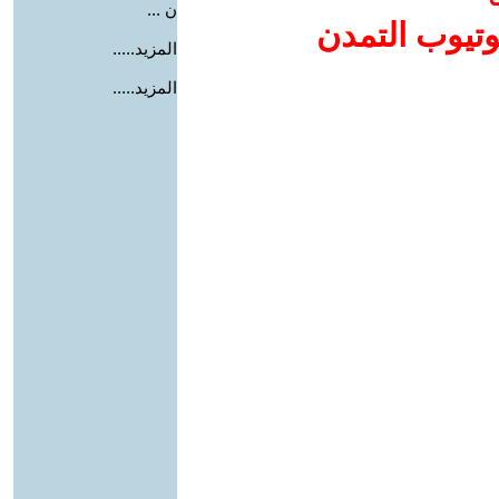
ن ...
وتيوب التمدن
المزيد.....
المزيد.....