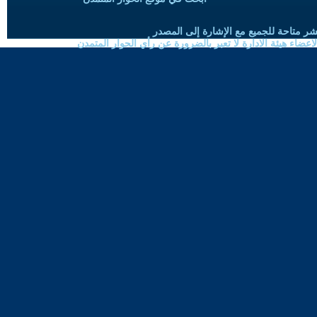
شر متاحة للجميع مع الإشارة إلى المصدر
ضاء هيئة الادارة لا تعبر بالضرورة عن رأي الحوار المتمدن