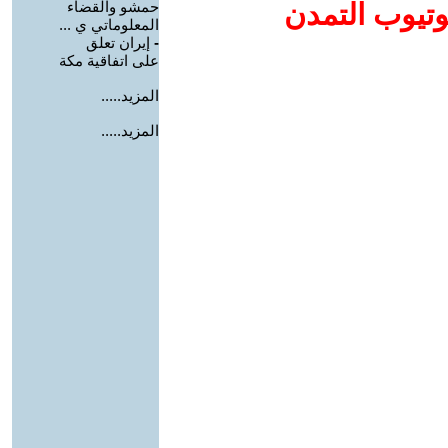
وتيوب التمدن
حمشو والقضاء
المعلوماتي ي ...
-
إيران تعلق
على اتفاقية مكة
المزيد.....
المزيد.....