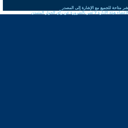
شر متاحة للجميع مع الإشارة إلى المصدر
ضاء هيئة الادارة لا تعبر بالضرورة عن رأي الحوار المتمدن