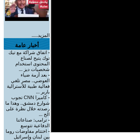
المزيد.....
أخبار عامة
-
اتفاق شراكة مع تيك
توك يتيح لصناع
المحتوى استخدام
شخصيات ديز ...
-
بعد أزمة ضياء
العوضي.. مصر تلغي
فعالية طبية للأسترالية
باربر ...
-
كاميرا CNN تجوب
شوارع دمشق.. وهذا ما
رصدته خلال نظرة على
الح ...
-
ترامب: صناعاتنا
الدفاعية تتوسع
-
اختتام مفاوضات روما
بين لبنان وإسرائيل