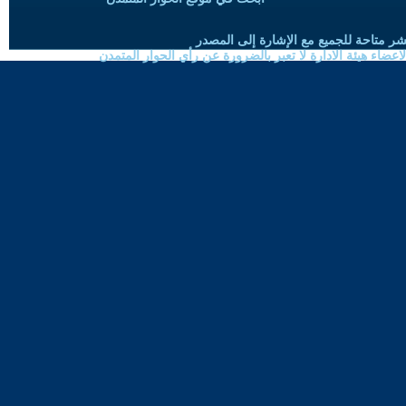
شر متاحة للجميع مع الإشارة إلى المصدر
ضاء هيئة الادارة لا تعبر بالضرورة عن رأي الحوار المتمدن