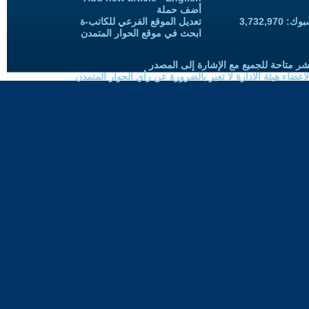
أضف حملة
3,732,97
تعديل الموقع الفرعي للكاتب-ة
ابحث في موقع الحوار المتمدن
شر متاحة للجميع مع الإشارة إلى المصدر
ضاء هيئة الادارة لا تعبر بالضرورة عن رأي الحوار المتمدن