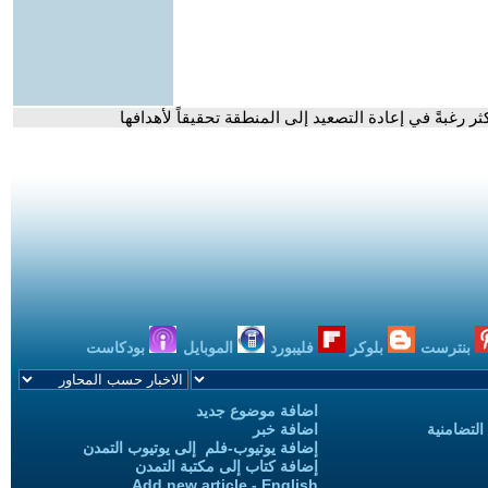
ر رغبةً في إعادة التصعيد إلى المنطقة تحقيقاً لأهدافها
بنترست
بلوكر
فليبورد
الموبايل
بودكاست
اضافة موضوع جديد
التضامنية
اضافة خبر
إضافة يوتيوب-فلم إلى يوتيوب التمدن
إضافة كتاب إلى مكتبة التمدن
Add new article - English