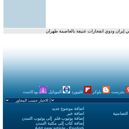
 إيران ودوي انفجارات عنيفة بالعاصمة طهران
بنترست
بلوكر
فليبورد
الموبايل
بودكاست
اضافة موضوع جديد
التضامنية
اضافة خبر
إضافة يوتيوب-فلم إلى يوتيوب التمدن
إضافة كتاب إلى مكتبة التمدن
Add new article - English