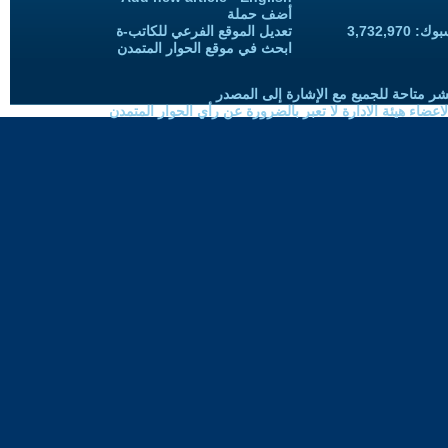
أضف حملة
3,732,97
تعديل الموقع الفرعي للكاتب-ة
ابحث في موقع الحوار المتمدن
شر متاحة للجميع مع الإشارة إلى المصدر
ضاء هيئة الادارة لا تعبر بالضرورة عن رأي الحوار المتمدن