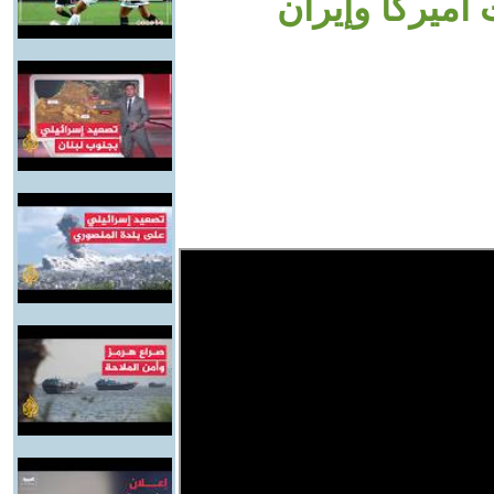
 أميركا وإيران