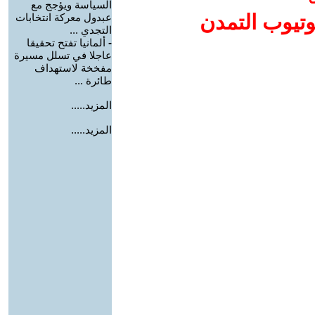
السياسة ويؤجج مع
وتيوب التمدن
عبدول معركة انتخابات
التجدي ...
-
ألمانيا تفتح تحقيقا
عاجلا في تسلل مسيرة
مفخخة لاستهداف
طائرة ...
المزيد.....
المزيد.....