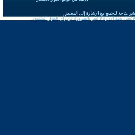
شر متاحة للجميع مع الإشارة إلى المصدر
ضاء هيئة الادارة لا تعبر بالضرورة عن رأي الحوار المتمدن