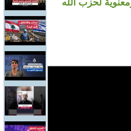
معنوية لحزب الله