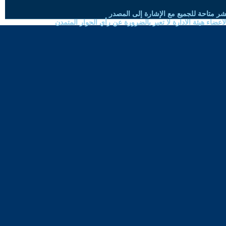
شر متاحة للجميع مع الإشارة إلى المصدر
ضاء هيئة الادارة لا تعبر بالضرورة عن رأي الحوار المتمدن