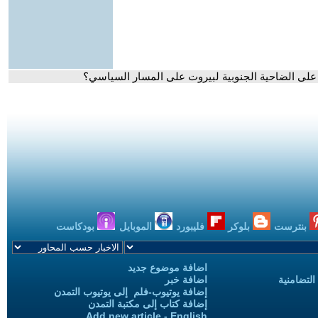
لية على الضاحية الجنوبية لبيروت على المسار السياسي؟
بنترست
بلوكر
فليبورد
الموبايل
بودكاست
اضافة موضوع جديد
التضامنية
اضافة خبر
إضافة يوتيوب-فلم إلى يوتيوب التمدن
إضافة كتاب إلى مكتبة التمدن
Add new article - English