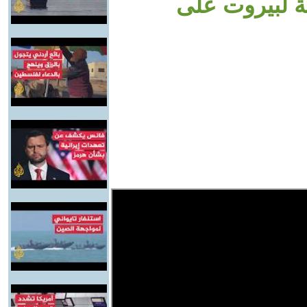
ية لبيروت على