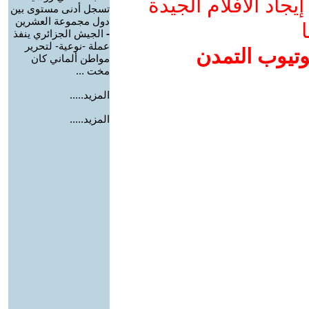
جاد الأفلام الجيدة
تسجل أدنى مستوى بين
دول مجموعة العشرين
ا
-
الجيش الجزائري ينفذ
عملة -نوعية- لتحرير
وتيوب التمدن
مواطن ألماني كان
مخت ...
المزيد.....
المزيد.....