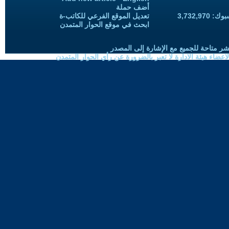
أضف حملة
3,732,97
تعديل الموقع الفرعي للكاتب-ة
ابحث في موقع الحوار المتمدن
شر متاحة للجميع مع الإشارة إلى المصدر
ضاء هيئة الادارة لا تعبر بالضرورة عن رأي الحوار المتمدن