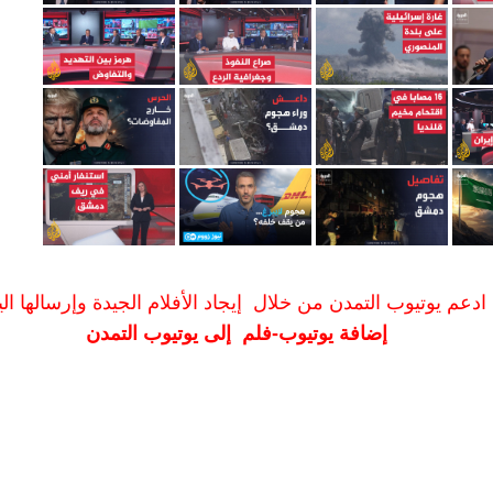
ادعم يوتيوب التمدن من خلال إيجاد الأفلام الجيدة وإرسالها الين
إضافة يوتيوب-فلم إلى يوتيوب التمدن