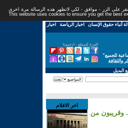
ر على الزر - موافق - لكي لاتظهر هذه الرسالة مرة اخرى -
This website uses cookies to ensure you get the best 
لة أنباء حقوق الإنسان
-
اخبار الرياضة
-
اخبار
التبرع للموقع - ادعمونا
اعية للجميع
"
ر والثقافة
 البديل
اخر الافلام
. وقريبون من