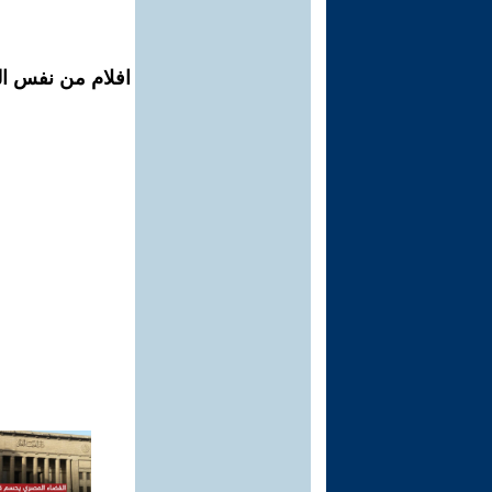
افلام من نفس ال