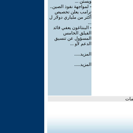
ويستن ...
-
لمواجهة نفوذ الصين..
ترامب يعلن تخصيص
أكثر من ملياري دولار ل
...
-
البنتاغون يعفي قائد
الفيلق الخامس
المسؤول عن تنسيق
الدعم لأو ...
المزيد.....
المزيد.....
ضات