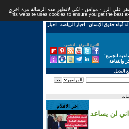
ر على الزر - موافق - لكي لاتظهر هذه الرسالة مرة اخرى -
This website uses cookies to ensure you get the best 
لة أنباء حقوق الإنسان
-
اخبار الرياضة
-
اخبار
التبرع للموقع - ادعمونا
اعية للجميع
"
ر والثقافة
 البديل
ضات
اخر الافلام
اني لن يساعد