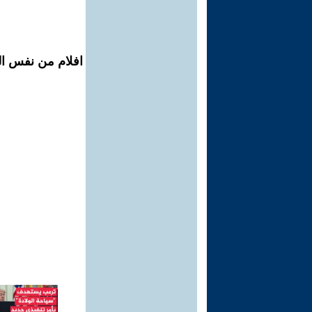
افلام من نفس ال