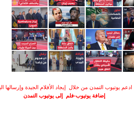
ادعم يوتيوب التمدن من خلال إيجاد الأفلام الجيدة وإرسالها الين
إضافة يوتيوب-فلم إلى يوتيوب التمدن