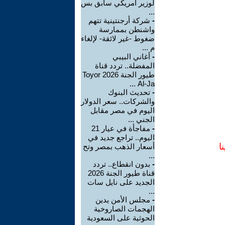
لوزير أمريكي سابق بس
...
-
شركة أرجنتينية تتهم
واشنطن بممارسة
ضغوط -غير لائقة- لإلغاء
م ...
-
أغاني البيبي
المفضلة.. تردد قناة
طيور الجنة 2026 Toyor
Al-Ja ...
-
تحديث البنوك
والشركات.. سعر الدولار
اليوم في مصر مقابل
الجني ...
-
مفاجأة في عيار 21
اليوم.. تراجع جديد في
ا
أسعار الذهب بمصر وتح
...
-
بدون انقطاع.. تردد
قناة طيور الجنة 2026
الجديد على نايل سات
...
-
مجلس الأمن يدين
الهجمات الصاروخية
الحوثية على السعودية