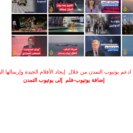
ادعم يوتيوب التمدن من خلال إيجاد الأفلام الجيدة وإرسالها الين
إضافة يوتيوب-فلم إلى يوتيوب التمدن