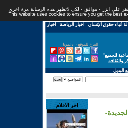
ر على الزر - موافق - لكي لاتظهر هذه الرسالة مرة اخرى -
This website uses cookies to ensure you get the best 
لة أنباء حقوق الإنسان
-
اخبار الرياضة
-
اخبار
التبرع للموقع - ادعمونا
اعية للجميع
"
ر والثقافة
 البديل
اخر الافلام
لجديدة-