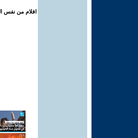
افلام من نفس ال