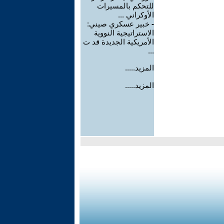
للتحكم بالمسيرات
الأوكراني ...
-
خبير عسكري صيني:
الاستراتيجية النووية
الأمريكية الجديدة قد ت
...
المزيد.....
المزيد.....