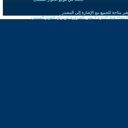
شر متاحة للجميع مع الإشارة إلى المصدر
ضاء هيئة الادارة لا تعبر بالضرورة عن رأي الحوار المتمدن