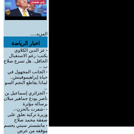
المزيد.....
اخبار الرياضة
-
عز الدين الكلاوي
يكتب: رغم الاستقبال
الحافل.. هل تسرع صلاح
ب ...
-
الجانب المجهول في
حياة إبراهيموفيتش..
لماذا يقاطع النجم السو
...
-
الجزائري إسماعيل بن
ناصر يودع جماهير ميلان
برسالة مؤثرة
-
-شعرت بالحزن-..
وزيرة تركية تعلق على
صفقة محمد صلاح
-
مانشستر سيتي يحسم
موقفه من عرض