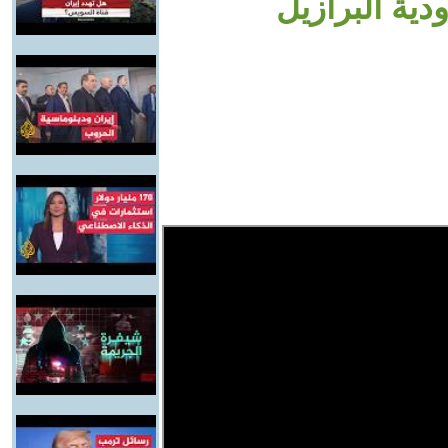
ية البرازيل