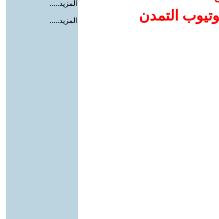
المزيد.....
وتيوب التمدن
المزيد.....