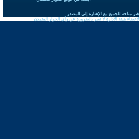
شر متاحة للجميع مع الإشارة إلى المصدر
ضاء هيئة الادارة لا تعبر بالضرورة عن رأي الحوار المتمدن