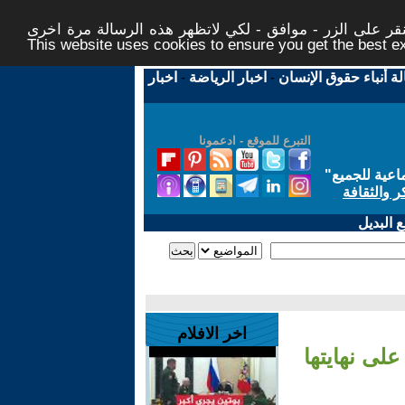
ر على الزر - موافق - لكي لاتظهر هذه الرسالة مرة اخرى -
This website uses cookies to ensure you get the best 
لة أنباء حقوق الإنسان
-
اخبار الرياضة
-
اخبار
التبرع للموقع - ادعمونا
اعية للجميع
"
ر والثقافة
 البديل
اخر الافلام
على نهايتها