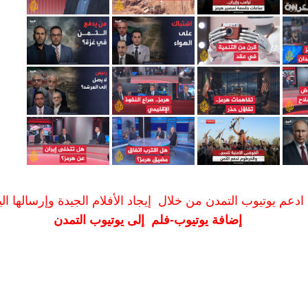
ادعم يوتيوب التمدن من خلال إيجاد الأفلام الجيدة وإرسالها الين
إضافة يوتيوب-فلم إلى يوتيوب التمدن