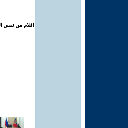
افلام من نفس ال