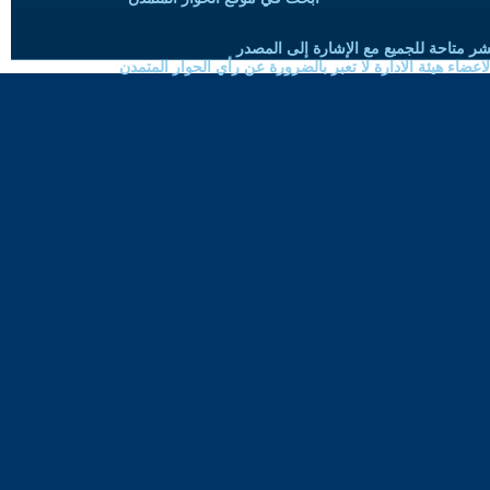
شر متاحة للجميع مع الإشارة إلى المصدر
ضاء هيئة الادارة لا تعبر بالضرورة عن رأي الحوار المتمدن