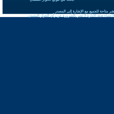
شر متاحة للجميع مع الإشارة إلى المصدر
ضاء هيئة الادارة لا تعبر بالضرورة عن رأي الحوار المتمدن