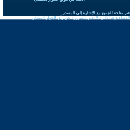
شر متاحة للجميع مع الإشارة إلى المصدر
ضاء هيئة الادارة لا تعبر بالضرورة عن رأي الحوار المتمدن