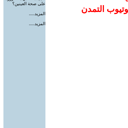
على صحة العينين؟
وتيوب التمدن
المزيد.....
المزيد.....