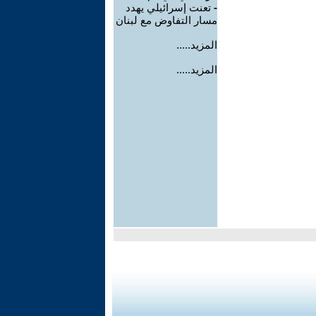
-
تعنت إسرائيلي يهدد
مسار التفاوض مع لبنان
المزيد.....
المزيد.....