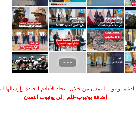
ادعم يوتيوب التمدن من خلال إيجاد الأفلام الجيدة وإرسالها الين
إضافة يوتيوب-فلم إلى يوتيوب التمدن