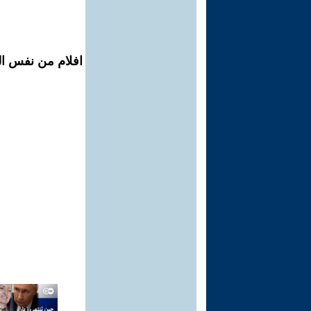
افلام من نفس ال