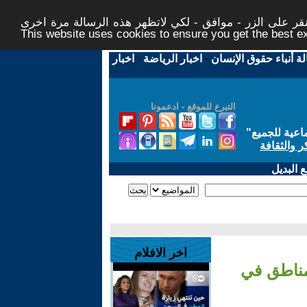
ر على الزر - موافق - لكي لاتظهر هذه الرسالة مرة اخرى -
This website uses cookies to ensure you get the best 
لة أنباء حقوق الإنسان
-
اخبار الرياضة
-
اخبار
التبرع للموقع - ادعمونا
اعية للجميع
"
ر والثقافة
 البديل
اخر الافلام
 مناطق في