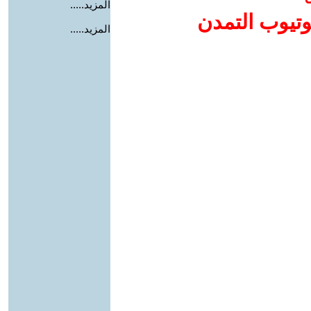
المزيد.....
وتيوب التمدن
المزيد.....