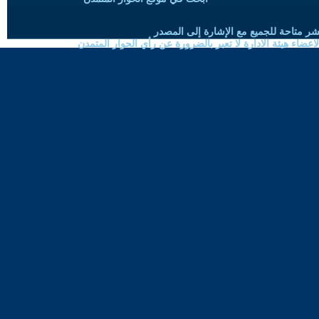
شر متاحة للجميع مع الإشارة إلى المصدر
ضاء هيئة الادارة لا تعبر بالضرورة عن رأي الحوار المتمدن