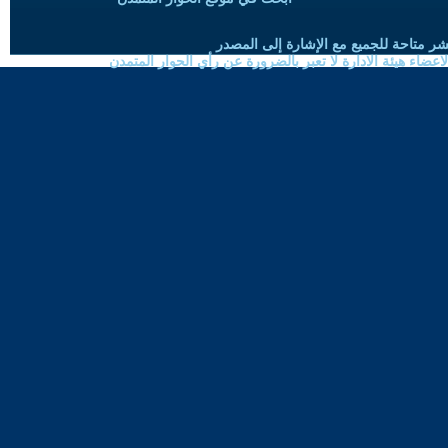
شر متاحة للجميع مع الإشارة إلى المصدر
ضاء هيئة الادارة لا تعبر بالضرورة عن رأي الحوار المتمدن