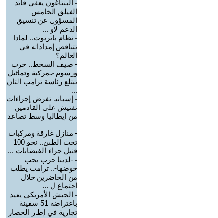
-
البنتاغون يعفي قائد
الفيلق الخامس
المسؤول عن تنسيق
الدعم لأو ...
-
نظام باتريوت.. لماذا
تتناقص إمداداته في
العالم؟
-
صيف السخط.. حرب
ورسوم جمركية وتماثيل
تبتلع رئاسة ترامب الثان
...
-
إسبانيا تفرض إجراءات
تفتيش على القادمين
من إيطاليا وسط تصاعد
...
-
منازل غارقة ومركبات
تحت الطين.. نحو 100
قتيل جراء الفيضانات ...
-
-لدينا حرب يجب
خوضها-.. ترامب يطلب
من الحاضرين خلال
اجتماع ل ...
-
الجيش الأمريكي يفيد
باعتراضه 51 سفينة
تجارية في إطار الحصار