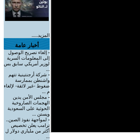
المزيد.....
أخبار عامة
-
إلغاء تصريح الوصول
إلى المعلومات السرية
لوزير أمريكي سابق بس
...
-
شركة أرجنتينية تتهم
واشنطن بممارسة
ضغوط -غير لائقة- لإلغاء
م ...
-
مجلس الأمن يدين
الهجمات الصاروخية
الحوثية على السعودية
ويستن ...
-
لمواجهة نفوذ الصين..
ترامب يعلن تخصيص
أكثر من ملياري دولار ل
...