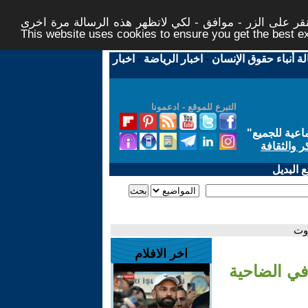
ر على الزر - موافق - لكي لاتظهر هذه الرسالة مرة اخرى -
This website uses cookies to ensure you get the best 
لة أنباء حقوق الإنسان
-
اخبار الرياضة
-
اخبار
التبرع للموقع - ادعمونا
اعية للجميع
"
ر والثقافة
 البديل
روت
اخر الافلام
 في الضاحية