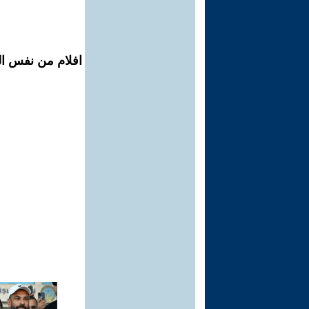
افلام من نفس ال