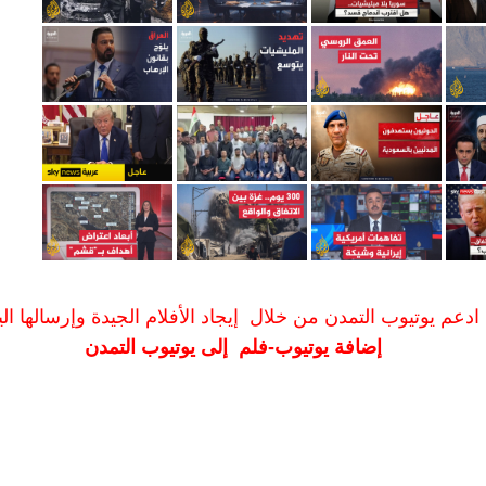
ادعم يوتيوب التمدن من خلال إيجاد الأفلام الجيدة وإرسالها الين
إضافة يوتيوب-فلم إلى يوتيوب التمدن