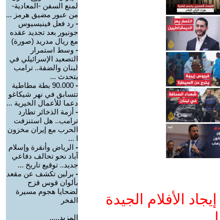
لمنع السفن -المعادية-
من عبور مضيق هرمز ...
-
رد فعل فينيسيوس
جونيور بعد تجديد عقده
مع ريال مدريد (صورة)
-
وسط استمرار
التصعيد الإسرائيلي في
لبنان والضفة.. ترامب
يتحدث ...
-
90.000 بطة مطاطية
تتسابق في نهر شيكاغو
دعما للأعمال الخيرية ...
-
أزمة الذخائر تطارد
ترامب.. هل استنزفت
الحرب مع إيران مخزون
ا ...
-
الرياض وأنقرة وإسلام
آباد نحو تحالف دفاعي
جديد.. توقيع تاريخ ...
-
برلين تكشف عن مقعد
بألوان قوس قزح
لضحايا هجوم مسيرة
جاد الأفلام الجيدة
الفخر
ا
المزيد.....