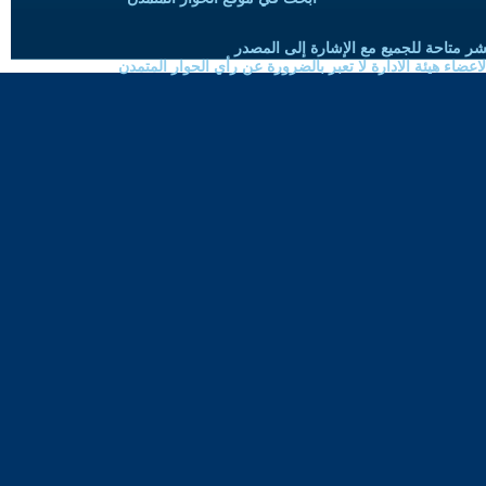
شر متاحة للجميع مع الإشارة إلى المصدر
ضاء هيئة الادارة لا تعبر بالضرورة عن رأي الحوار المتمدن