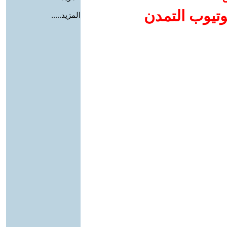
وتيوب التمدن
المزيد.....