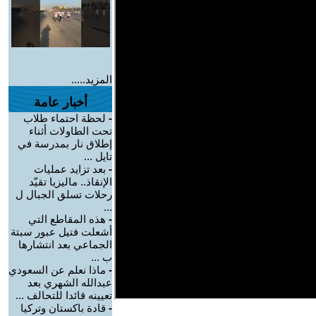
المزيد.....
أخبار عامة
-
لحظة احتماء طلاب
تحت الطاولات أثناء
إطلاق نار بمدرسة في
تايل ...
-
بعد تزايد عمليات
الإنقاذ.. ماليزيا تقيّد
رحلات تسلق الجبال ل
...
-
هذه المقاطع التي
أشعلت فتيل عبور سبتة
الجماعي بعد انتشارها
ب ...
-
ماذا نعلم عن السعودي
عبدالله الشهري بعد
تعيينه قائدا للتحالف ...
-
قادة باكستان وتركيا