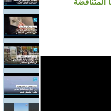
المتناقضة