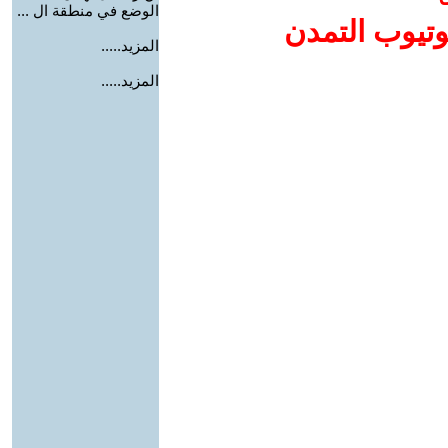
الوضع في منطقة ال ...
وتيوب التمدن
المزيد.....
المزيد.....