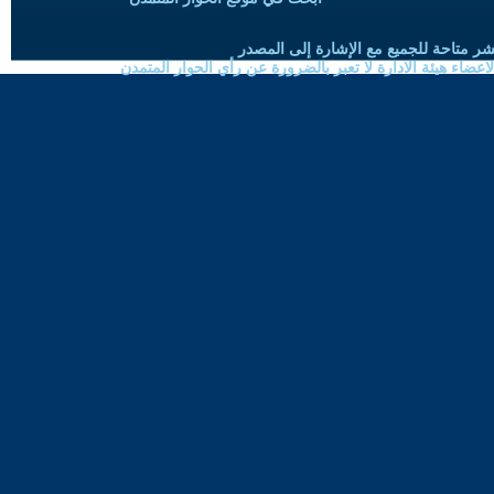
شر متاحة للجميع مع الإشارة إلى المصدر
ضاء هيئة الادارة لا تعبر بالضرورة عن رأي الحوار المتمدن