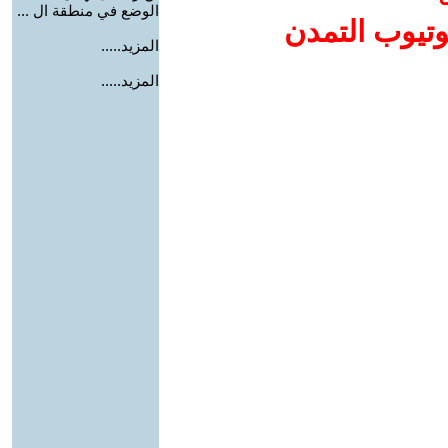
الوضع في منطقة ال ...
وتيوب التمدن
المزيد.....
المزيد.....