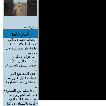
المزيد.....
أخبار عامة
-
لحظة احتماء طلاب
تحت الطاولات أثناء
إطلاق نار بمدرسة في
تايل ...
-
بعد تزايد عمليات
الإنقاذ.. ماليزيا تقيّد
رحلات تسلق الجبال ل
...
-
هذه المقاطع التي
أشعلت فتيل عبور سبتة
الجماعي بعد انتشارها
ب ...
-
ماذا نعلم عن السعودي
عبدالله الشهري بعد
تعيينه قائدا للتحالف ...
-
قادة باكستان وتركيا