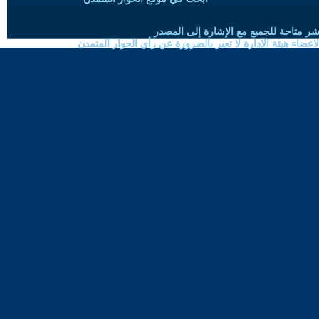
شر متاحة للجميع مع الإشارة إلى المصدر
ضاء هيئة الادارة لا تعبر بالضرورة عن رأي الحوار المتمدن