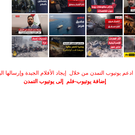
ادعم يوتيوب التمدن من خلال إيجاد الأفلام الجيدة وإرسالها الين
إضافة يوتيوب-فلم إلى يوتيوب التمدن