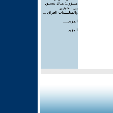
مسؤول: هناك تنسيق
بين الحوثيين
والميليشيات العراق ...
المزيد.....
المزيد.....