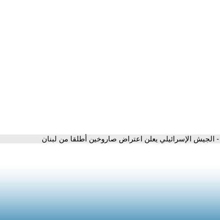
- الجيش الإسرائيلي يعلن اعتراض صاروخين أطلقا من لبنان