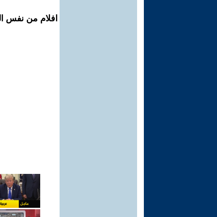
افلام من نفس ال