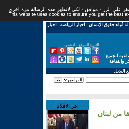
ر على الزر - موافق - لكي لاتظهر هذه الرسالة مرة اخرى -
This website uses cookies to ensure you get the best 
لة أنباء حقوق الإنسان
-
اخبار الرياضة
-
اخبار
التبرع للموقع - ادعمونا
اعية للجميع
"
ر والثقافة
 البديل
اخر الافلام
 من لبنان