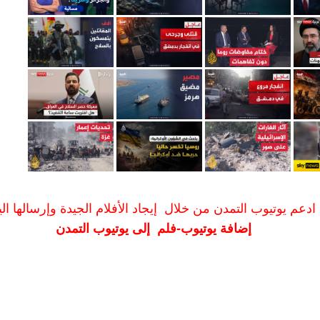
ادعم يوتيوب التمدن من خلال إيجاد الأفلام الجيدة وإرسالها الين
إضافة يوتيوب-فلم إلى يوتيوب التمدن