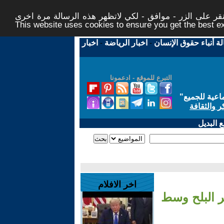
ر على الزر - موافق - لكي لاتظهر هذه الرسالة مرة اخرى -
This website uses cookies to ensure you get the best 
لة أنباء حقوق الإنسان
-
اخبار الرياضة
-
اخبار
التبرع للموقع - ادعمونا
اعية للجميع
"
ر والثقافة
 البديل
اخر الافلام
ر البلح وسط