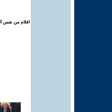
افلام من نفس ال