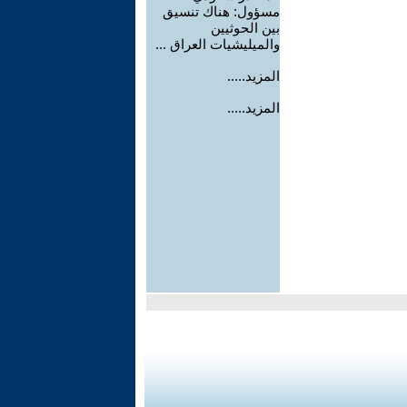
مسؤول: هناك تنسيق
بين الحوثيين
والميليشيات العراق ...
المزيد.....
المزيد.....