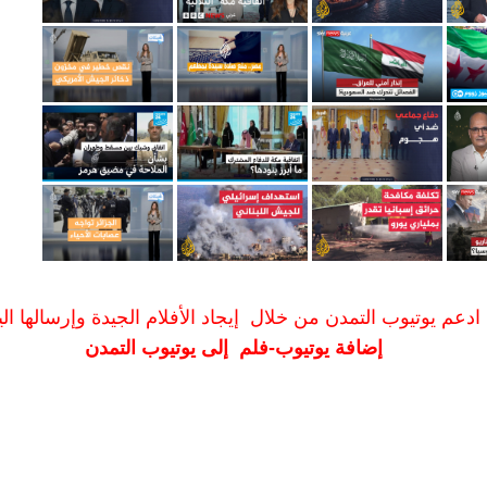
ادعم يوتيوب التمدن من خلال إيجاد الأفلام الجيدة وإرسالها الين
إضافة يوتيوب-فلم إلى يوتيوب التمدن