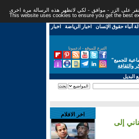
ر على الزر - موافق - لكي لاتظهر هذه الرسالة مرة اخرى -
This website uses cookies to ensure you get the best 
لة أنباء حقوق الإنسان
-
اخبار الرياضة
-
اخبار
التبرع للموقع - ادعمونا
اعية للجميع
"
ر والثقافة
 البديل
اخر الافلام
ناني إلى