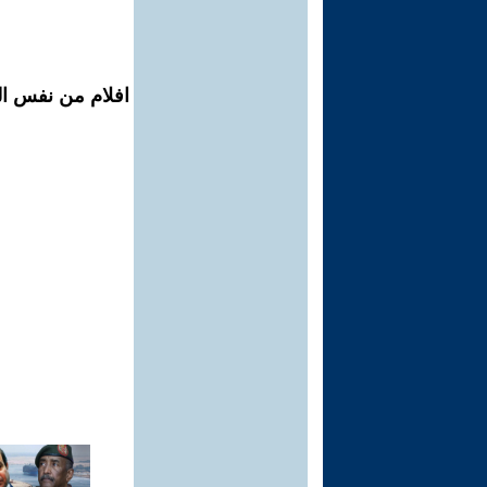
افلام من نفس ال