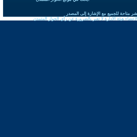
شر متاحة للجميع مع الإشارة إلى المصدر
ضاء هيئة الادارة لا تعبر بالضرورة عن رأي الحوار المتمدن