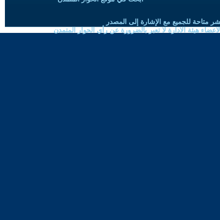
شر متاحة للجميع مع الإشارة إلى المصدر
ضاء هيئة الادارة لا تعبر بالضرورة عن رأي الحوار المتمدن