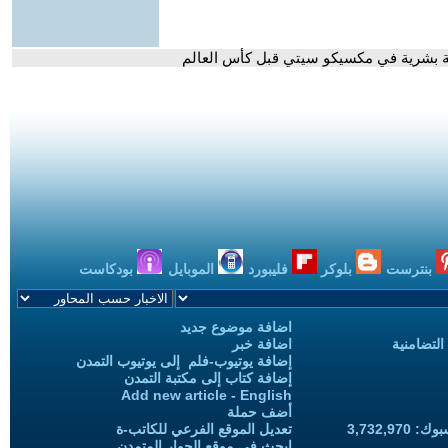
ة بشرية في مكسيكو سيتي قبل كأس العالم
بنترست
بلوكر
فليبورد
الموبايل
بودكاست
اضافة موضوع جديد
التضامنية
اضافة خبر
إضافة يوتيوب-فلم إلى يوتيوب التمدن
إضافة كتاب إلى مكتبة التمدن
Add new article - English
أضف حملة
3,732,97
تعديل الموقع الفرعي للكاتب-ة
ابحث في موقع الحوار المتمدن