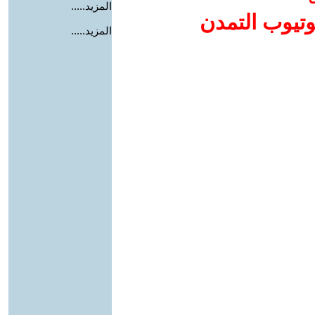
المزيد.....
وتيوب التمدن
المزيد.....