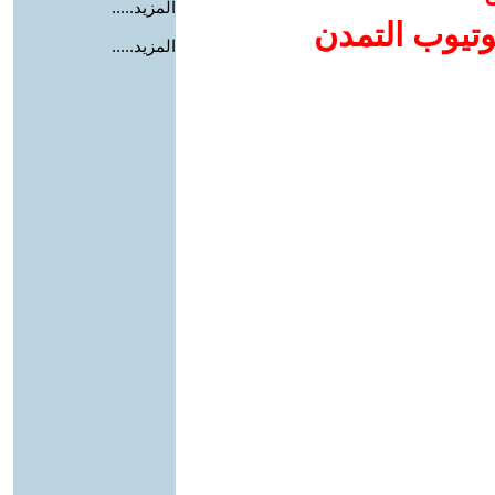
المزيد.....
وتيوب التمدن
المزيد.....