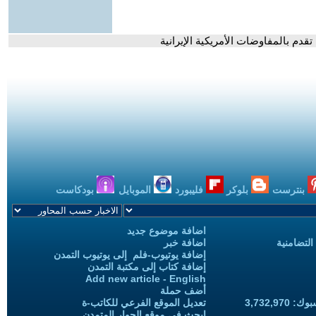
قدم بالمفاوضات الأمريكية الإيرانية
بنترست
بلوكر
فليبورد
الموبايل
بودكاست
اضافة موضوع جديد
التضامنية
اضافة خبر
إضافة يوتيوب-فلم إلى يوتيوب التمدن
إضافة كتاب إلى مكتبة التمدن
Add new article - English
أضف حملة
3,732,97
تعديل الموقع الفرعي للكاتب-ة
ابحث في موقع الحوار المتمدن