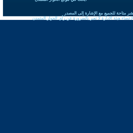
شر متاحة للجميع مع الإشارة إلى المصدر
ضاء هيئة الادارة لا تعبر بالضرورة عن رأي الحوار المتمدن