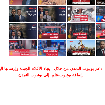
ادعم يوتيوب التمدن من خلال إيجاد الأفلام الجيدة وإرسالها الين
إضافة يوتيوب-فلم إلى يوتيوب التمدن