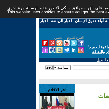
ر على الزر - موافق - لكي لاتظهر هذه الرسالة مرة اخرى -
This website uses cookies to ensure you get the best 
لة أنباء حقوق الإنسان
-
اخبار الرياضة
-
اخبار
التبرع للموقع - ادعمونا
اعية للجميع
"
ر والثقافة
 البديل
اخر الافلام
وضات