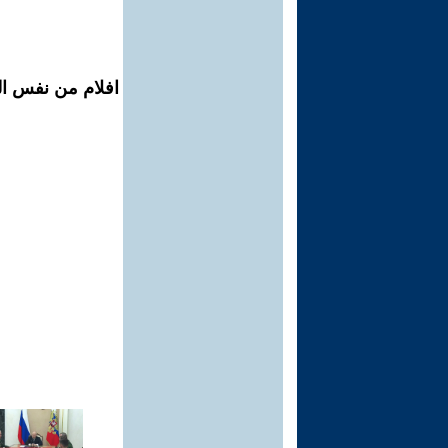
افلام من نفس ال