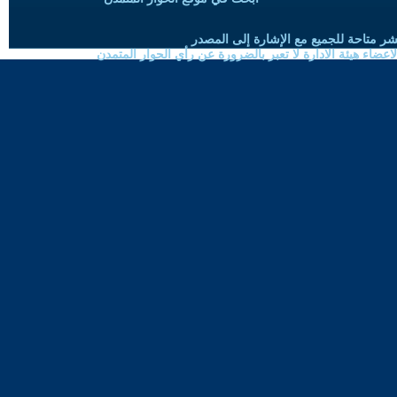
شر متاحة للجميع مع الإشارة إلى المصدر
ضاء هيئة الادارة لا تعبر بالضرورة عن رأي الحوار المتمدن