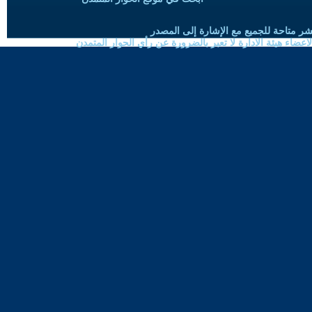
شر متاحة للجميع مع الإشارة إلى المصدر
ضاء هيئة الادارة لا تعبر بالضرورة عن رأي الحوار المتمدن