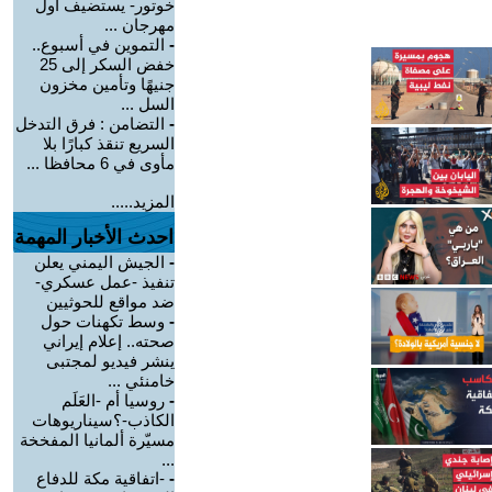
خوتور- يستضيف أول
مهرجان ...
-
التموين في أسبوع..
خفض السكر إلى 25
جنيهًا وتأمين مخزون
السل ...
-
التضامن : فرق التدخل
السريع تنقذ كبارًا بلا
مأوى في 6 محافظا ...
المزيد.....
احدث الأخبار المهمة
-
الجيش اليمني يعلن
تنفيذ -عمل عسكري-
ضد مواقع للحوثيين
-
وسط تكهنات حول
صحته.. إعلام إيراني
ينشر فيديو لمجتبى
خامنئي ...
-
روسيا أم -العَلَم
الكاذب-؟سيناريوهات
مسيّرة ألمانيا المفخخة
...
-
-اتفاقية مكة للدفاع