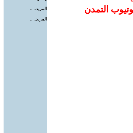
وتيوب التمدن
المزيد.....
المزيد.....