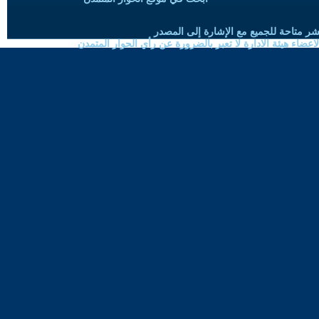
شر متاحة للجميع مع الإشارة إلى المصدر
ضاء هيئة الادارة لا تعبر بالضرورة عن رأي الحوار المتمدن