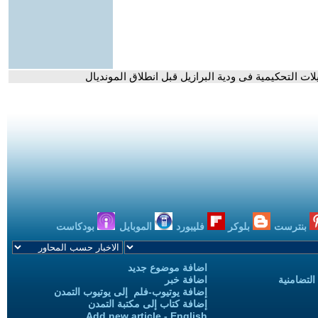
ت التحكيمية فى ودية البرازيل قبل انطلاق المونديال
بنترست
بلوكر
فليبورد
الموبايل
بودكاست
اضافة موضوع جديد
التضامنية
اضافة خبر
إضافة يوتيوب-فلم إلى يوتيوب التمدن
إضافة كتاب إلى مكتبة التمدن
Add new article - English