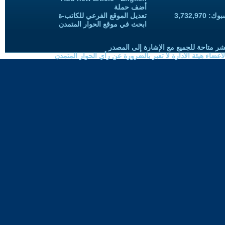
أضف حملة
3,732,97
تعديل الموقع الفرعي للكاتب-ة
ابحث في موقع الحوار المتمدن
شر متاحة للجميع مع الإشارة إلى المصدر
ضاء هيئة الادارة لا تعبر بالضرورة عن رأي الحوار المتمدن