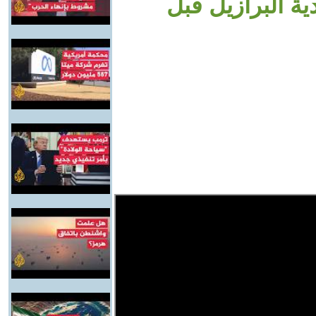
ية البرازيل قبل