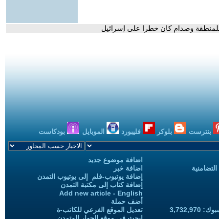
للمنطقة وصدام كان خطرا على إسرائيل
بنترست
بلوكر
فليبورد
الموبايل
بودكاست
اضافة موضوع جديد
التضامنية
اضافة خبر
إضافة يوتيوب-فلم إلى يوتيوب التمدن
إضافة كتاب إلى مكتبة التمدن
Add new article - English
أضف حملة
3,732,97
تعديل الموقع الفرعي للكاتب-ة
ابحث في موقع الحوار المتمدن