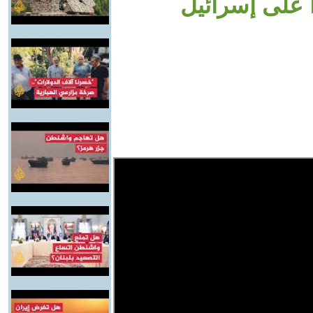
 على إسرائيل