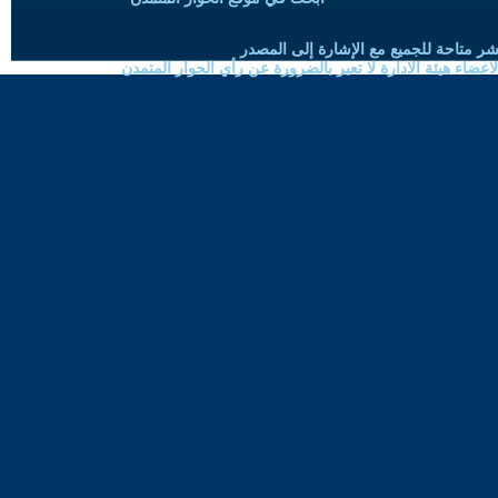
شر متاحة للجميع مع الإشارة إلى المصدر
ضاء هيئة الادارة لا تعبر بالضرورة عن رأي الحوار المتمدن