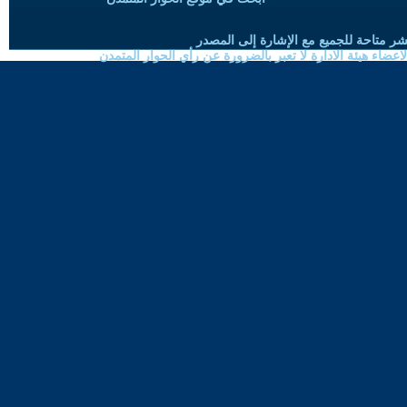
شر متاحة للجميع مع الإشارة إلى المصدر
ضاء هيئة الادارة لا تعبر بالضرورة عن رأي الحوار المتمدن