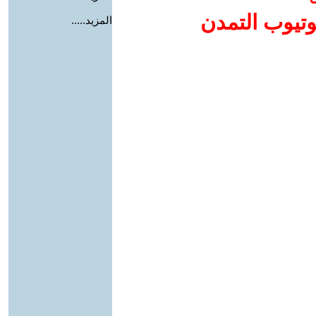
وتيوب التمدن
المزيد.....