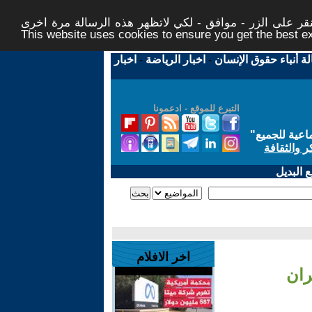
ر على الزر - موافق - لكي لاتظهر هذه الرسالة مرة اخرى -
This website uses cookies to ensure you get the best 
لة أنباء حقوق الإنسان
-
اخبار الرياضة
-
اخبار
التبرع للموقع - ادعمونا
اعية للجميع
"
ر والثقافة
 البديل
اخر الافلام
ران