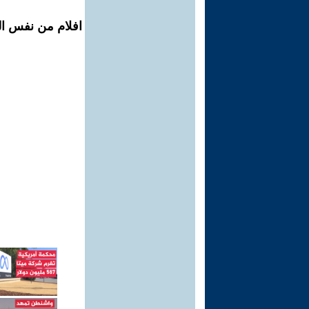
افلام من نفس ال