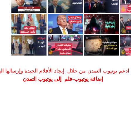
ادعم يوتيوب التمدن من خلال إيجاد الأفلام الجيدة وإرسالها الين
إضافة يوتيوب-فلم إلى يوتيوب التمدن