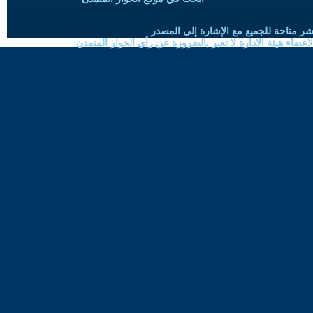
شر متاحة للجميع مع الإشارة إلى المصدر
ضاء هيئة الادارة لا تعبر بالضرورة عن رأي الحوار المتمدن