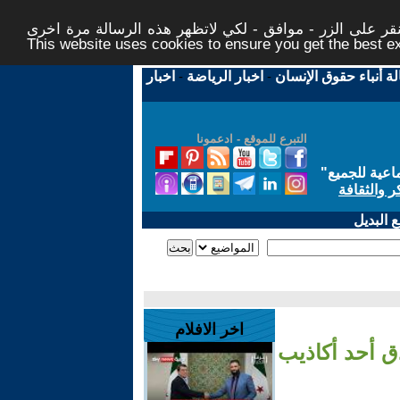
ر على الزر - موافق - لكي لاتظهر هذه الرسالة مرة اخرى -
This website uses cookies to ensure you get the best 
لة أنباء حقوق الإنسان
-
اخبار الرياضة
-
اخبار
التبرع للموقع - ادعمونا
اعية للجميع
"
ر والثقافة
 البديل
اخر الافلام
ق أحد أكاذيب