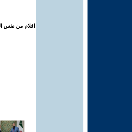
افلام من نفس ال