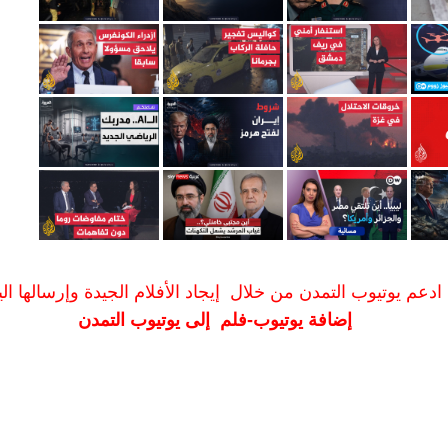
ادعم يوتيوب التمدن من خلال إيجاد الأفلام الجيدة وإرسالها الين
إضافة يوتيوب-فلم إلى يوتيوب التمدن