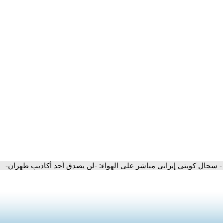
- سجال كويتي إيراني مباشر على الهواء: -لن يصدق أحد أكاذيب طهران-