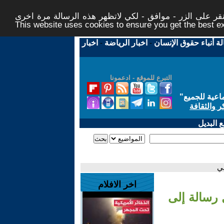
ر على الزر - موافق - لكي لاتظهر هذه الرسالة مرة اخرى -
This website uses cookies to ensure you get the best 
لة أنباء حقوق الإنسان
-
اخبار الرياضة
-
اخبار
التبرع للموقع - ادعمونا
اعية للجميع
"
ر والثقافة
 البديل
ني
اخر الافلام
 رسالة إلى