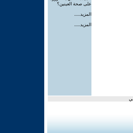
على صحة العينين؟
المزيد.....
المزيد.....
ني