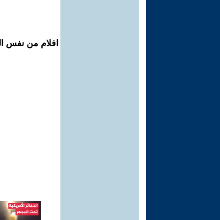
افلام من نفس ال