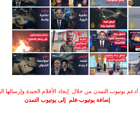
ادعم يوتيوب التمدن من خلال إيجاد الأفلام الجيدة وإرسالها الين
إضافة يوتيوب-فلم إلى يوتيوب التمدن