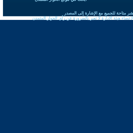
شر متاحة للجميع مع الإشارة إلى المصدر
ضاء هيئة الادارة لا تعبر بالضرورة عن رأي الحوار المتمدن