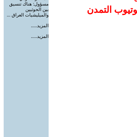
مسؤول: هناك تنسيق
وتيوب التمدن
بين الحوثيين
والميليشيات العراق ...
المزيد.....
المزيد.....