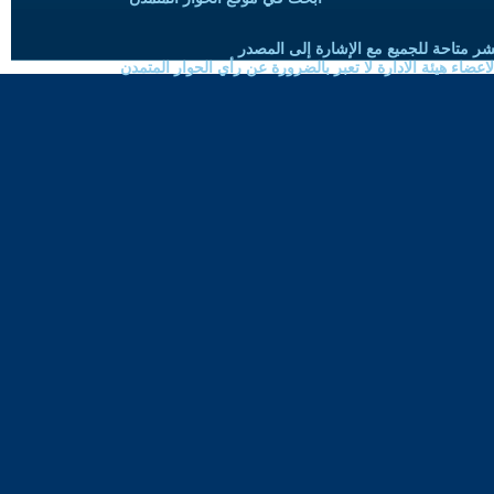
شر متاحة للجميع مع الإشارة إلى المصدر
ضاء هيئة الادارة لا تعبر بالضرورة عن رأي الحوار المتمدن