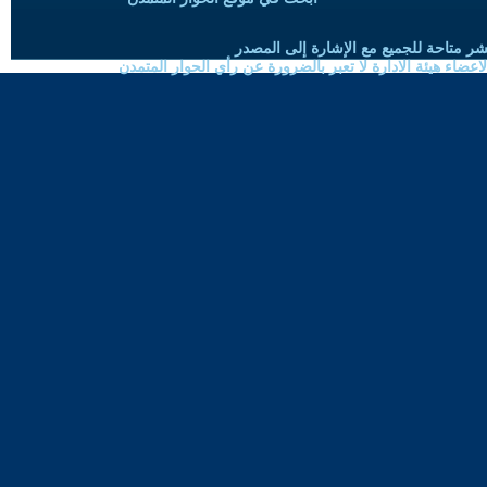
شر متاحة للجميع مع الإشارة إلى المصدر
ضاء هيئة الادارة لا تعبر بالضرورة عن رأي الحوار المتمدن