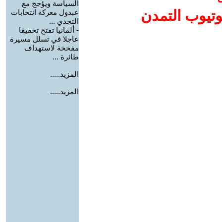
السياسة ويؤجج مع
وتيوب التمدن
عبدول معركة انتخابات
التجدي ...
-
ألمانيا تفتح تحقيقا
عاجلا في تسلل مسيرة
مفخخة لاستهداف
طائرة ...
المزيد.....
المزيد.....